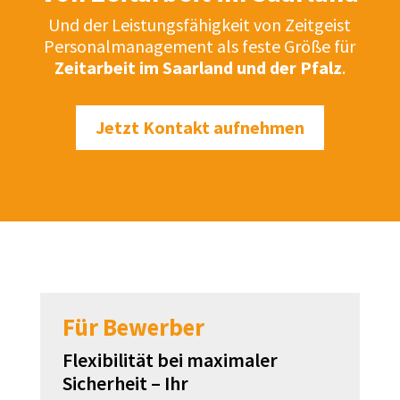
Und der Leistungsfähigkeit von Zeitgeist
Personalmanagement als feste Größe für
Zeitarbeit im Saarland und der Pfalz
.
Jetzt Kontakt aufnehmen
Für Bewerber
Flexibilität bei maximaler
Sicherheit – Ihr