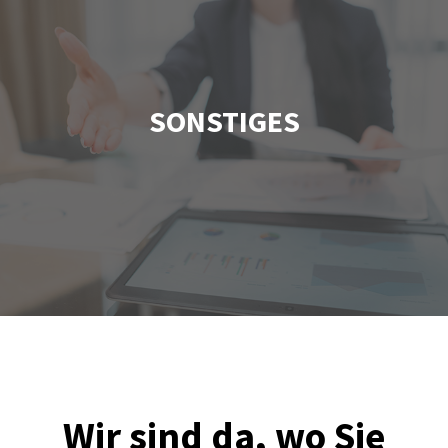
SONSTIGES
Wir sind da, wo Sie