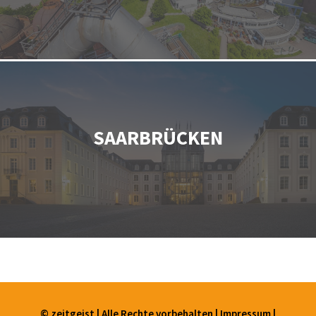
SAARBRÜCKEN
© zeitgeist | Alle Rechte vorbehalten |
Impressum
|