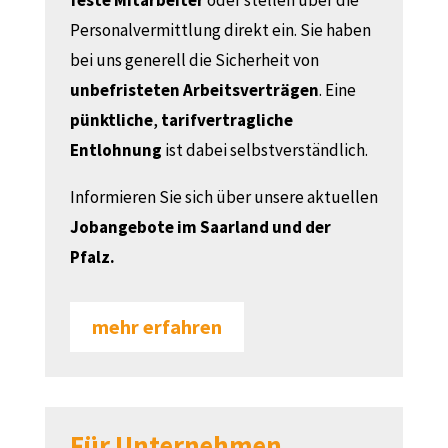
feste
Mitarbeiter
oder stellen über die
Personalvermittlung direkt ein. Sie haben
bei uns generell die Sicherheit von
unbefristeten
Arbeitsverträgen
. Eine
pünktliche
,
tarifvertragliche
Entlohnung
ist dabei selbstverständlich.
Informieren Sie sich über unsere aktuellen
Jobangebote im Saarland und der
Pfalz.
mehr erfahren
Für Unternehmen