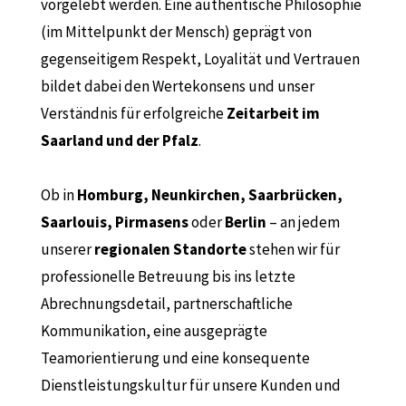
vorgelebt werden. Eine authentische Philosophie
(im Mittelpunkt der Mensch) geprägt von
gegenseitigem Respekt, Loyalität und Vertrauen
bildet dabei den Wertekonsens und unser
Verständnis für erfolgreiche
Zeitarbeit im
Saarland und der Pfalz
.
Ob in
Homburg, Neunkirchen, Saarbrücken,
Saarlouis, Pirmasens
oder
Berlin
– an jedem
unserer
regionalen
Standorte
stehen wir für
professionelle Betreuung bis ins letzte
Abrechnungsdetail, partnerschaftliche
Kommunikation, eine ausgeprägte
Teamorientierung und eine konsequente
Dienstleistungskultur für unsere Kunden und