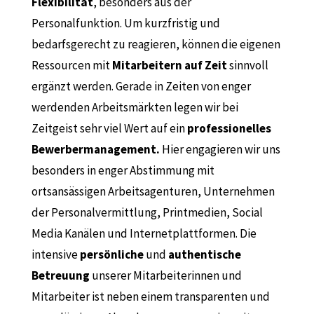
Flexibilität
, besonders aus der
Personalfunktion. Um kurzfristig und
bedarfsgerecht zu reagieren, können die eigenen
Ressourcen mit
Mitarbeitern auf Zeit
sinnvoll
ergänzt werden. Gerade in Zeiten von enger
werdenden Arbeitsmärkten legen wir bei
Zeitgeist sehr viel Wert auf ein
professionelles
Bewerbermanagement.
Hier engagieren wir uns
besonders in enger Abstimmung mit
ortsansässigen Arbeitsagenturen, Unternehmen
der Personalvermittlung, Printmedien, Social
Media Kanälen und Internetplattformen. Die
intensive
persönliche
und
authentische
Betreuung
unserer Mitarbeiterinnen und
Mitarbeiter ist neben einem transparenten und