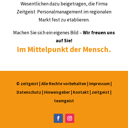
Wesentlichen dazu beigetragen, die Firma
Zeitgeist Personalmanagement im regionalen
Markt fest zu etablieren.
Machen Sie sich ein eigenes Bild –
Wir freuen uns
auf Sie!
Im Mittelpunkt der Mensch.
© zeitgeist | Alle Rechte vorbehalten |
Impressum
|
Datenschutz
|
Hinweisgeber
|
Kontakt
|
zeitgeist
|
teamgeist