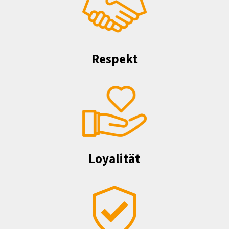
Respekt
Loyalität