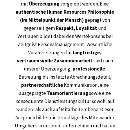
mit
Überzeugung
vorgelebt werden. Eine
authentische
Human Resources Philosophie
(Im Mittelpunkt der Mensch)
geprägt von
gegenseitigem
Respekt
,
Loyalität
und
Vertrauen bildet dabei den Wertekonsens bei
Zeitgeist Personalmanagement. Wesentliche
Voraussetzungen für
langfristige,
vertrauensvolle Zusammenarbeit
sind nach
unserer Überzeugung,
professionelle
Betreuung bis ins letzte Abrechnungsdetail,
partnerschaftliche
Kommunikation, eine
ausgeprägte
Teamorientierung
sowie eine
konsequente Dienstleistungskultur sowohl auf
Kunden- als auch auf Mitarbeiterebene. Dieser
Anspruch bildet die Grundlage des Miteinander
Umgehens in unserem Unternehmen und hat im