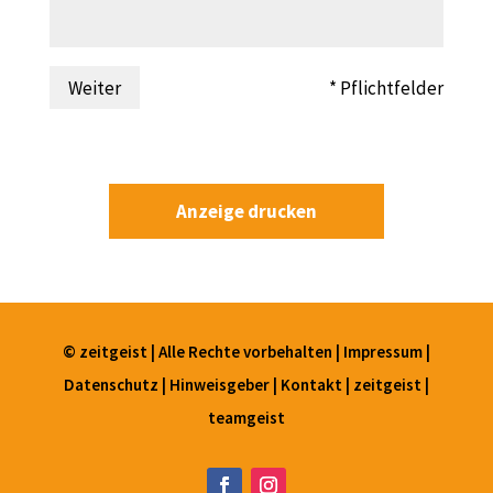
Weiter
* Pflichtfelder
Anzeige drucken
© zeitgeist | Alle Rechte vorbehalten |
Impressum
|
Datenschutz
|
Hinweisgeber
|
Kontakt
|
zeitgeist
|
teamgeist